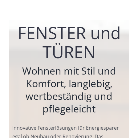
FENSTER und
TÜREN
Wohnen mit Stil und
Komfort, langlebig,
wertbeständig und
pflegeleicht
Innovative Fensterlösungen für Energiesparer
egal ob Neubau oder Renovierung. Das