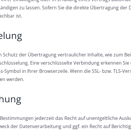
digen zu lassen. Sofern Sie die direkte Übertragung der 
achbar ist.
elung
 Schutz der Übertragung vertraulicher Inhalte, wie zum Bei
rschlüsselung. Eine verschlüsselte Verbindung erkennen Sie
ss-Symbol in Ihrer Browserzeile. Wenn die SSL- bzw. TLS-Vers
sen werden.
chung
 Bestimmungen jederzeit das Recht auf unentgeltliche Aus
ck der Datenverarbeitung und ggf. ein Recht auf Berichti