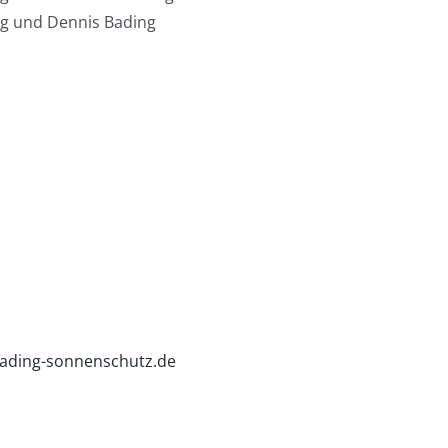
ng und Dennis Bading
ading-sonnenschutz.de