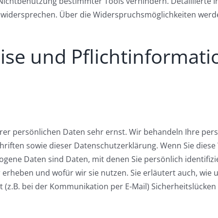
Nichtbenutzung bestimmter Tools verhindern. Detaillierte I
 widersprechen. Über die Widerspruchsmöglichkeiten werde
ise und Pflichtinformat
hrer persönlichen Daten sehr ernst. Wir behandeln Ihre pe
hriften sowie dieser Datenschutzerklärung. Wenn Sie dies
ne Daten sind Daten, mit denen Sie persönlich identifizi
 erheben und wofür wir sie nutzen. Sie erläutert auch, wie
t (z.B. bei der Kommunikation per E-Mail) Sicherheitslücken