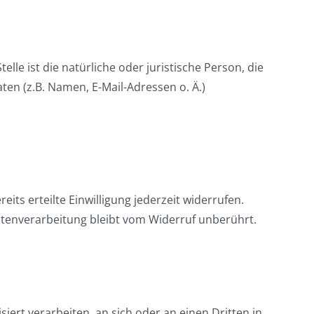
lle ist die natürliche oder juristische Person, die
n (z.B. Namen, E-Mail-Adressen o. Ä.)
its erteilte Einwilligung jederzeit widerrufen.
Datenverarbeitung bleibt vom Widerruf unberührt.
siert verarbeiten, an sich oder an einen Dritten in