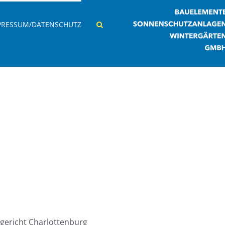
PRESSUM/DATENSCHUTZ
sgericht Charlottenburg