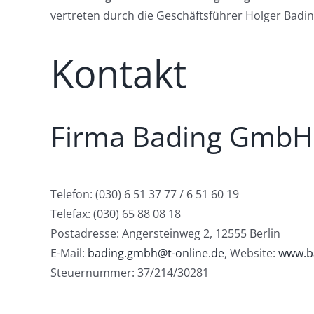
vertreten durch die Geschäftsführer Holger Badi
Kontakt
Firma Bading GmbH
Telefon: (030) 6 51 37 77 / 6 51 60 19
Telefax: (030) 65 88 08 18
Postadresse: Angersteinweg 2, 12555 Berlin
E-Mail:
bading.gmbh@t-online.de
, Website:
www.b
Steuernummer: 37/214/30281