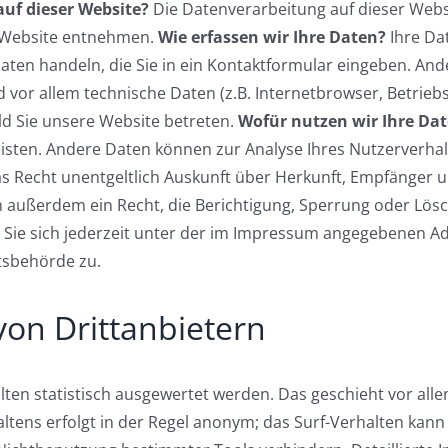
auf dieser Website?
Die Datenverarbeitung auf dieser Webs
 Website entnehmen.
Wie erfassen wir Ihre Daten?
Ihre Da
m Daten handeln, die Sie in ein Kontaktformular eingeben. 
 vor allem technische Daten (z.B. Internetbrowser, Betrieb
ld Sie unsere Website betreten.
Wofür nutzen wir Ihre Da
leisten. Andere Daten können zur Analyse Ihres Nutzerverh
as Recht unentgeltlich Auskunft über Herkunft, Empfänger 
außerdem ein Recht, die Berichtigung, Sperrung oder Lösc
ie sich jederzeit unter der im Impressum angegebenen Ad
tsbehörde zu.
von Drittanbietern
lten statistisch ausgewertet werden. Das geschieht vor al
tens erfolgt in der Regel anonym; das Surf-Verhalten kann 