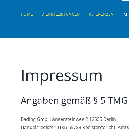
Zum
Inhalt
HOME
DIENSTLEISTUNGEN
REFERENZEN
IM
springen
Impressum
Angaben gemäß § 5 TMG
Bading GmbH Angersteinweg 2 12555 Berlin
Handelsregister: HRB 65788 Registergericht: Amt