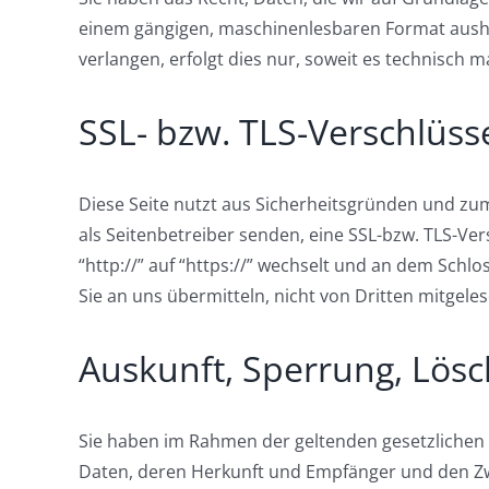
einem gängigen, maschinenlesbaren Format aushän
verlangen, erfolgt dies nur, soweit es technisch m
SSL- bzw. TLS-Verschlüss
Diese Seite nutzt aus Sicherheitsgründen und zum
als Seitenbetreiber senden, eine SSL-bzw. TLS-Ve
“http://” auf “https://” wechselt und an dem Schlo
Sie an uns übermitteln, nicht von Dritten mitgele
Auskunft, Sperrung, Lös
Sie haben im Rahmen der geltenden gesetzlichen
Daten, deren Herkunft und Empfänger und den Zwe