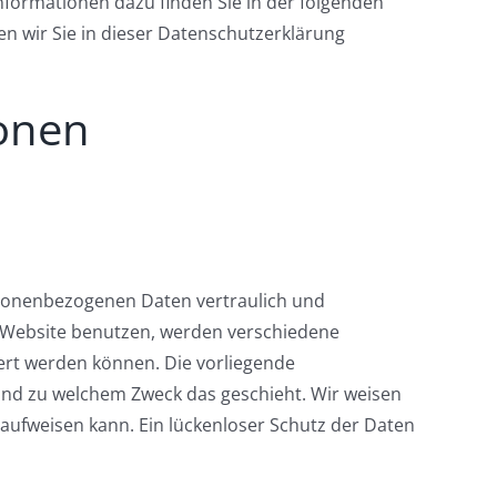
nformationen dazu finden Sie in der folgenden
n wir Sie in dieser Datenschutzerklärung
ionen
rsonenbezogenen Daten vertraulich und
e Website benutzen, werden verschiedene
ert werden können. Die vorliegende
 und zu welchem Zweck das geschieht. Wir weisen
 aufweisen kann. Ein lückenloser Schutz der Daten