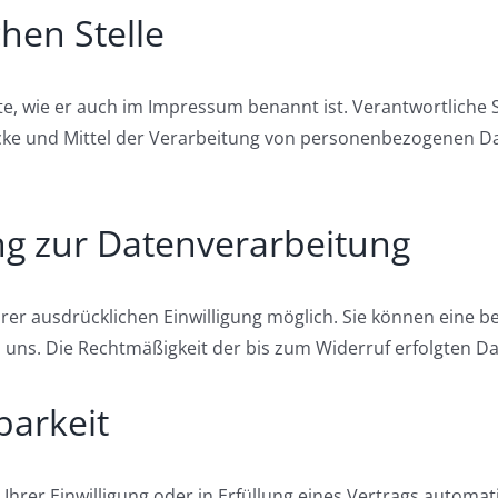
hen Stelle
te, wie er auch im Impressum benannt ist. Verantwortliche Ste
ke und Mittel der Verarbeitung von personenbezogenen Date
ung zur Datenverarbeitung
r ausdrücklichen Einwilligung möglich. Sie können eine bere
an uns. Die Rechtmäßigkeit der bis zum Widerruf erfolgten 
barkeit
Ihrer Einwilligung oder in Erfüllung eines Vertrags automati