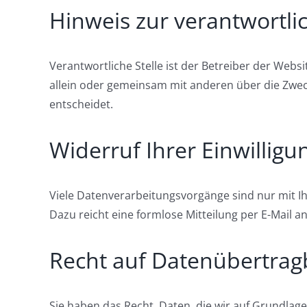
Hinweis zur verantwortlic
Verantwortliche Stelle ist der Betreiber der Websi
allein oder gemeinsam mit anderen über die Zwec
entscheidet.
Widerruf Ihrer Einwillig
Viele Datenverarbeitungsvorgänge sind nur mit Ihre
Dazu reicht eine formlose Mitteilung per E-Mail 
Recht auf Datenübertrag
Sie haben das Recht, Daten, die wir auf Grundlage 