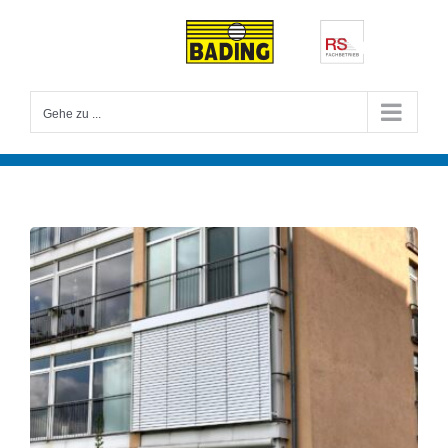
Zum
Inhalt
springen
Gehe zu ...