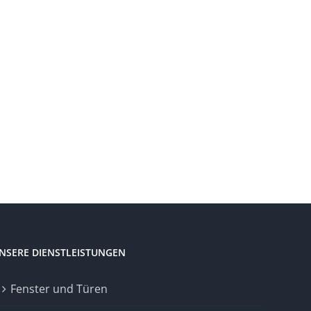
NSERE DIENSTLEISTUNGEN
Fenster und Türen