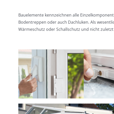
Bauelemente kennzeichnen alle Einzelkomponente
Bodentreppen oder auch Dachluken. Als wesentlich
Wärmeschutz oder Schallschutz und nicht zuletzt 
Fenster und Türen
Bauelemente
Reparaturen