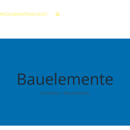
PRESSUM/DATENSCHUTZ
Bauelemente
Startseite
Bauelemente