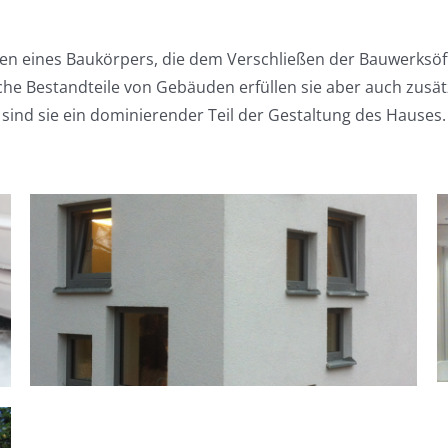
n eines Baukörpers, die dem Verschließen der Bauwerksöff
e Bestandteile von Gebäuden erfüllen sie aber auch zusätz
sind sie ein dominierender Teil der Gestaltung des Hauses.
Rollläden | Rolltore |
Antriebe
Bauelemente
Sonnenschutz